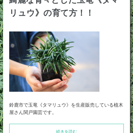
リュウ》の育て方！！
鈴鹿市で玉竜《タマリュウ》を生産販売している植木
屋さん関戸園芸です。
続きを読む