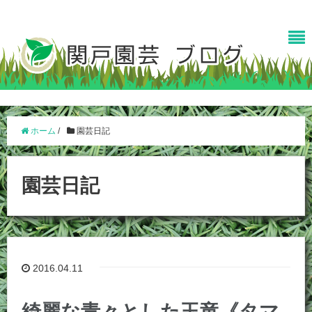
ホーム
/
園芸日記
園芸日記
2016.04.11
綺麗な青々とした玉竜《タマ