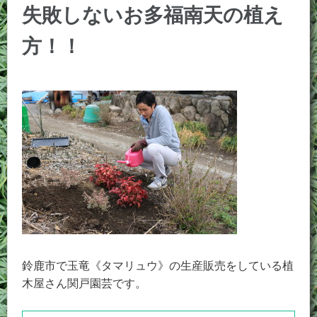
失敗しないお多福南天の植え
方！！
鈴鹿市で玉竜《タマリュウ》の生産販売をしている植
木屋さん関戸園芸です。