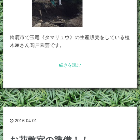
鈴鹿市で玉竜《タマリュウ》の生産販売をしている植
木屋さん関戸園芸です。
続きを読む
2016.04.01