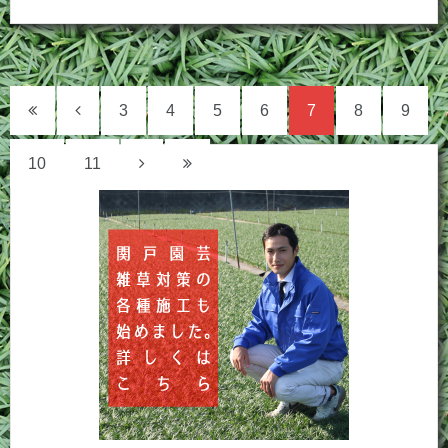
3
4
5
6
7
8
9
10
11