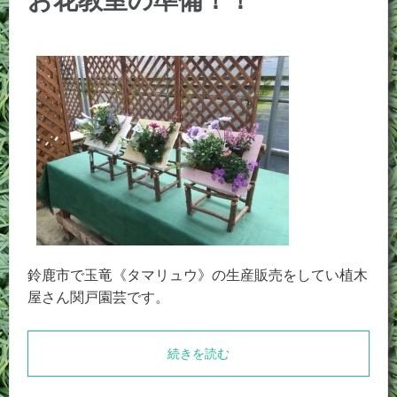
お花教室の準備！！
鈴鹿市で玉竜《タマリュウ》の生産販売をしてい植木
屋さん関戸園芸です。
続きを読む