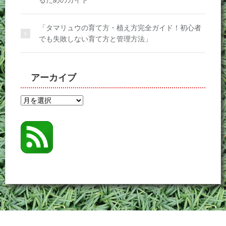
るためのガイド
「タマリュウの育て方・植え方完全ガイド！初心者
でも失敗しない育て方と管理方法」
アーカイブ
ア
ー
カ
イ
ブ