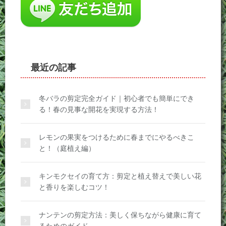
最近の記事
冬バラの剪定完全ガイド｜初心者でも簡単にでき
る！春の見事な開花を実現する方法！
レモンの果実をつけるために春までにやるべきこ
と！（庭植え編）
キンモクセイの育て方：剪定と植え替えで美しい花
と香りを楽しむコツ！
ナンテンの剪定方法：美しく保ちながら健康に育て