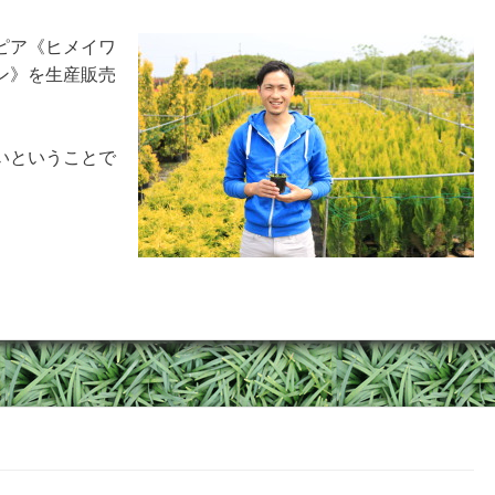
ピア《ヒメイワ
ン》を生産販売
。
いということで