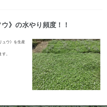
ソウ》の水やり頻度！！
リュウ》を生産
ます。