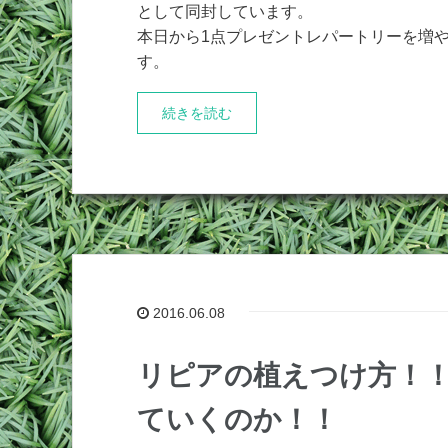
として同封しています。
本日から1点プレゼントレパートリーを増
す。
続きを読む
2016.06.08
リピアの植えつけ方！
ていくのか！！