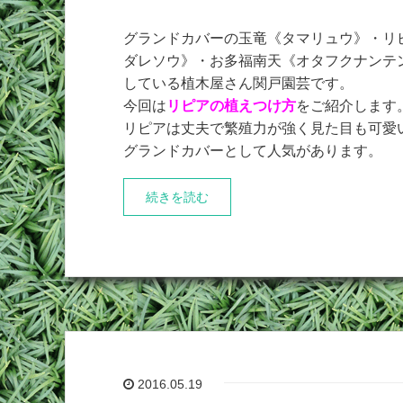
グランドカバーの玉竜《タマリュウ》・リ
ダレソウ》・お多福南天《オタフクナンテ
している植木屋さん関戸園芸です。
今回は
リピアの植えつけ方
をご紹介します
リピアは丈夫で繁殖力が強く見た目も可愛
グランドカバーとして人気があります。
続きを読む
2016.05.19