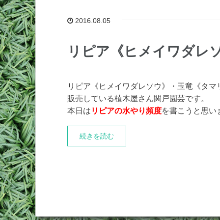
2016.08.05
リピア《ヒメイワダレ
リピア《ヒメイワダレソウ》・玉竜《タマ
販売している植木屋さん関戸園芸です。
本日は
リピアの水やり頻度
を書こうと思い
続きを読む