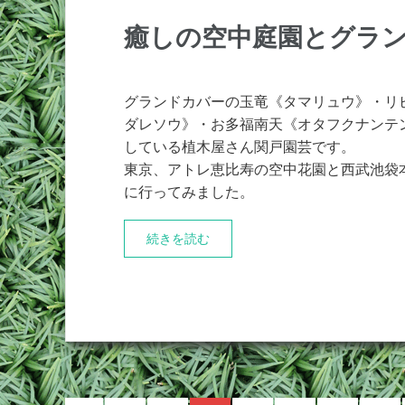
癒しの空中庭園とグラ
グランドカバーの玉竜《タマリュウ》・リ
ダレソウ》・お多福南天《オタフクナンテ
している植木屋さん関戸園芸です。
東京、アトレ恵比寿の空中花園と西武池袋
に行ってみました。
続きを読む