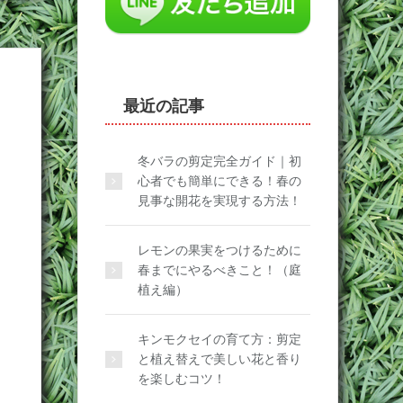
最近の記事
冬バラの剪定完全ガイド｜初
心者でも簡単にできる！春の
見事な開花を実現する方法！
レモンの果実をつけるために
春までにやるべきこと！（庭
植え編）
キンモクセイの育て方：剪定
と植え替えで美しい花と香り
を楽しむコツ！