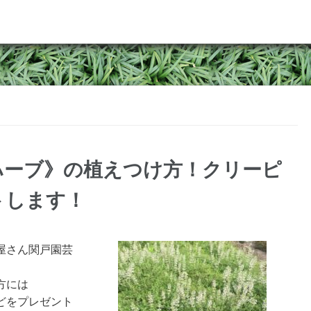
ハーブ》の植えつけ方！クリーピ
トします！
屋さん関戸園芸
方には
どをプレゼント