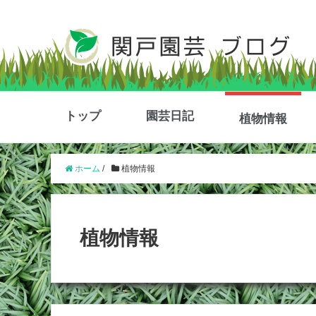
トップ
園芸日記
植物情報
ホーム
/
植物情報
植物情報