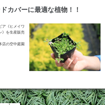
ンドカバーに最適な植物！！
ピア《ヒメイワ
ン》を生産販売
本店の空中庭園