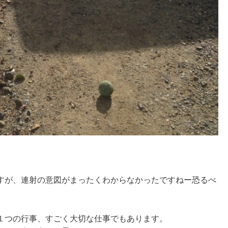
すが、連射の意図がまったくわからなかったですねー恐るべ
１つの行事、すごく大切な仕事でもあります。