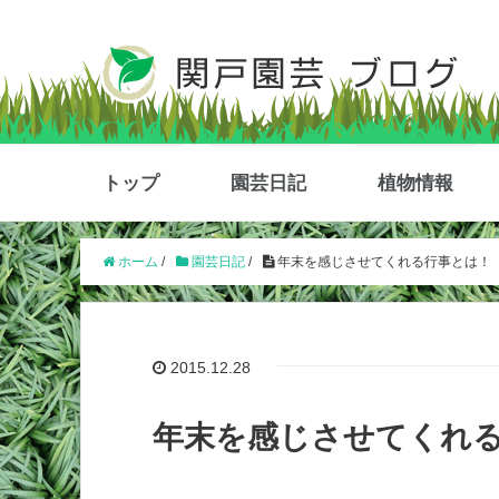
トップ
園芸日記
植物情報
ホーム
/
園芸日記
/
年末を感じさせてくれる行事とは！
2015.12.28
年末を感じさせてくれ