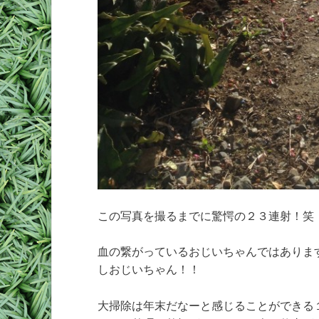
この写真を撮るまでに驚愕の２３連射！笑
血の繋がっているおじいちゃんではありま
しおじいちゃん！！
大掃除は年末だなーと感じることができる