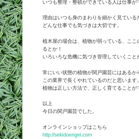
いつも整理・整頓ができている人は仕事が
理由はいつも身のまわりを細かく見ている
どんな仕事でも気づきは大切です。
植木屋の場合は、植物が弱っている、ここ
るとか！
いろいろな危機に気づき管理していくこと
常にいい状態の植物が関戸園芸にはあるか
この業界で長くやれているのだと思います
植物は正しい方法で、正しく育てることが
以上
今日の関戸園芸でした。
オンラインショップはこちら
http://sekidoengei.com