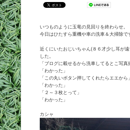
いつものように玉竜の見回りを終わらせ。
今日はひたすら重機や車の洗車＆大掃除で
近くにいたおじいちゃん(８６才少し耳が遠
した。
「ブログに載せるから洗車してるとこ写真
「わかった」
「この丸いボタン押してくれたらエエから
「わかった」
「２～３枚とって」
「わかった」
カシャ