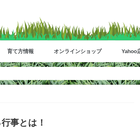
育て方情報
オンラインショップ
Yahoo
る行事とは！