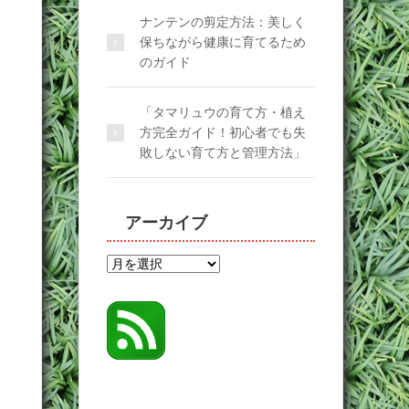
ナンテンの剪定方法：美しく
保ちながら健康に育てるため
のガイド
「タマリュウの育て方・植え
方完全ガイド！初心者でも失
敗しない育て方と管理方法」
アーカイブ
ア
ー
カ
イ
ブ