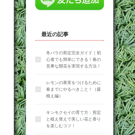
最近の記事
冬バラの剪定完全ガイド｜初
心者でも簡単にできる！春の
見事な開花を実現する方法！
レモンの果実をつけるために
春までにやるべきこと！（庭
植え編）
キンモクセイの育て方：剪定
と植え替えで美しい花と香り
を楽しむコツ！