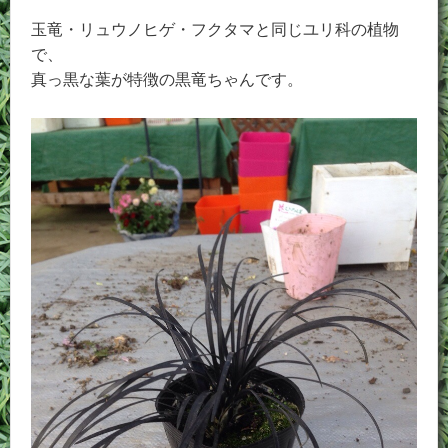
玉竜・リュウノヒゲ・フクタマと同じユリ科の植物
で、
真っ黒な葉が特徴の黒竜ちゃんです。