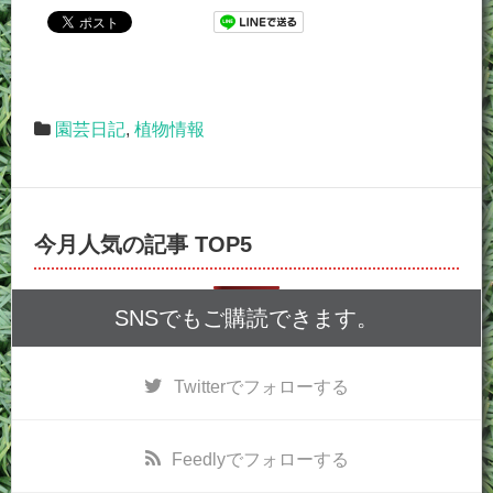
園芸日記
,
植物情報
今月人気の記事 TOP5
SNSでもご購読できます。
Twitter
でフォローする
Feedly
でフォローする