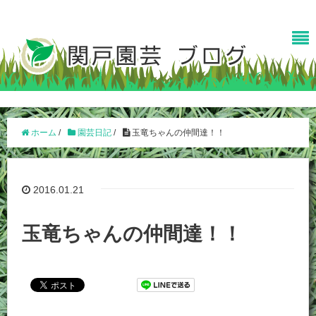
ホーム
/
園芸日記
/
玉竜ちゃんの仲間達！！
2016.01.21
玉竜ちゃんの仲間達！！