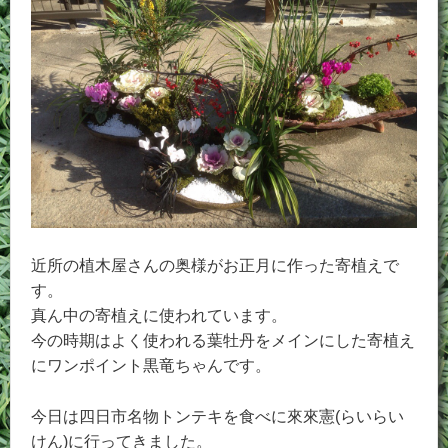
近所の植木屋さんの奥様がお正月に作った寄植えで
す。
真ん中の寄植えに使われています。
今の時期はよく使われる葉牡丹をメインにした寄植え
にワンポイント黒竜ちゃんです。
今日は四日市名物トンテキを食べに來來憲(らいらい
けん)に行ってきました。