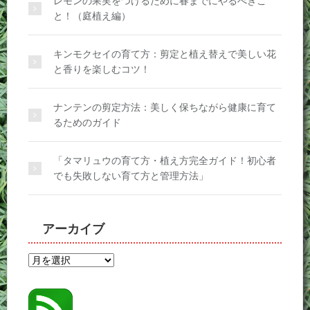
レモンの果実をつけるために春までにやるべきこ
と！（庭植え編）
キンモクセイの育て方：剪定と植え替えで美しい花
と香りを楽しむコツ！
ナンテンの剪定方法：美しく保ちながら健康に育て
るためのガイド
「タマリュウの育て方・植え方完全ガイド！初心者
でも失敗しない育て方と管理方法」
アーカイブ
ア
ー
カ
イ