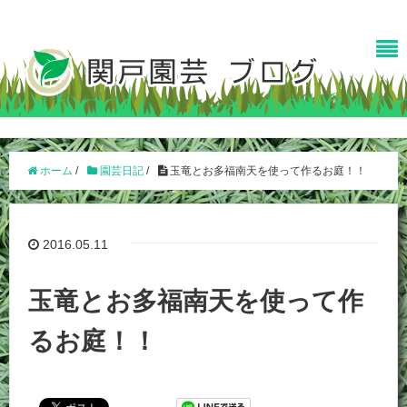
ホーム
/
園芸日記
/
玉竜とお多福南天を使って作るお庭！！
2016.05.11
玉竜とお多福南天を使って作
るお庭！！