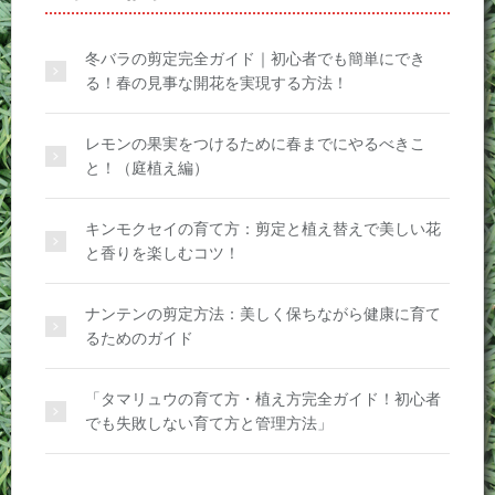
冬バラの剪定完全ガイド｜初心者でも簡単にでき
る！春の見事な開花を実現する方法！
レモンの果実をつけるために春までにやるべきこ
と！（庭植え編）
キンモクセイの育て方：剪定と植え替えで美しい花
と香りを楽しむコツ！
ナンテンの剪定方法：美しく保ちながら健康に育て
るためのガイド
「タマリュウの育て方・植え方完全ガイド！初心者
でも失敗しない育て方と管理方法」