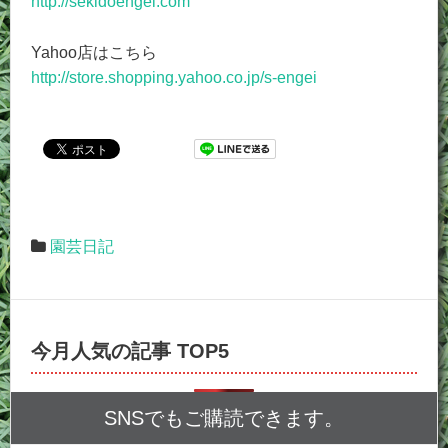
http://sekidoengei.com
Yahoo店はこちら
http://store.shopping.yahoo.co.jp/s-engei
園芸日記
今月人気の記事 TOP5
SNSでもご購読できます。