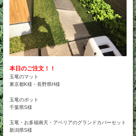
本日のご注文！！
玉竜のマット
東京都K様・長野県H様
玉竜のポット
千葉県S様
玉竜・お多福南天・アベリアのグランドカバーセット
新潟県S様