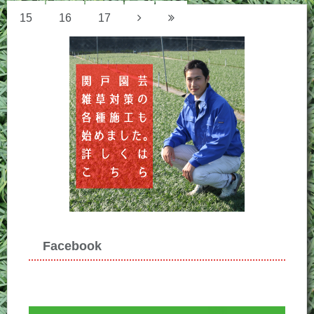
15
16
17
Facebook