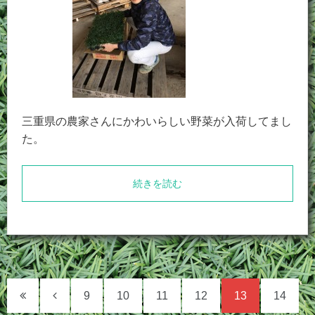
三重県の農家さんにかわいらしい野菜が入荷してまし
た。
続きを読む
9
10
11
12
13
14