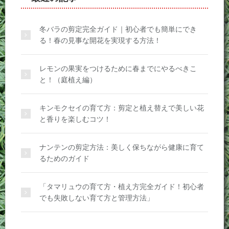
冬バラの剪定完全ガイド｜初心者でも簡単にでき
る！春の見事な開花を実現する方法！
レモンの果実をつけるために春までにやるべきこ
と！（庭植え編）
キンモクセイの育て方：剪定と植え替えで美しい花
と香りを楽しむコツ！
ナンテンの剪定方法：美しく保ちながら健康に育て
るためのガイド
「タマリュウの育て方・植え方完全ガイド！初心者
でも失敗しない育て方と管理方法」